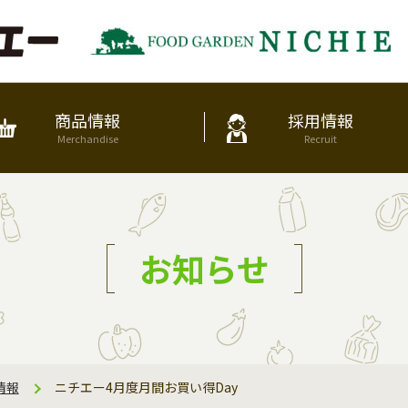
商品情報
採用情報
Merchandise
Recruit
お知らせ
情報
ニチエー4月度月間お買い得Day