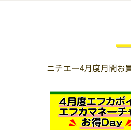
ニチエー4月度月間お買