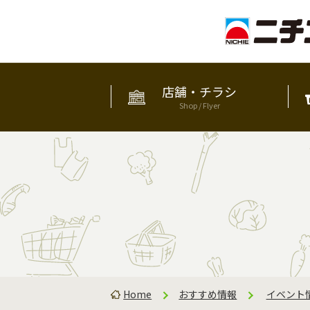
店舗・チラシ
Shop / Flyer
Home
おすすめ情報
イベント